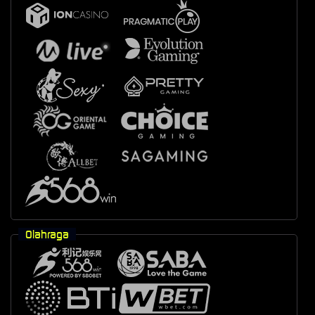
Olahraga