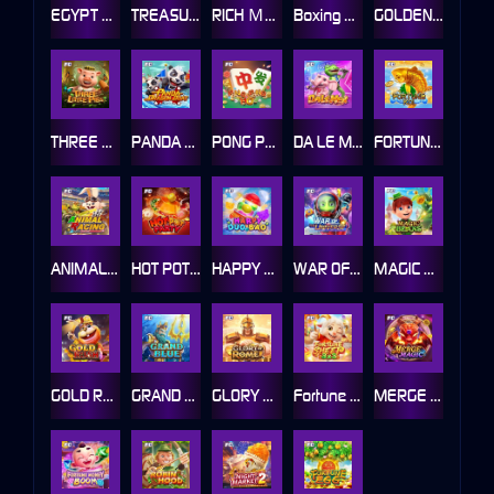
EGYPT BONANZA
TREASURE RAIDERS
RICH ＭAN
Boxing Riches
GOLDEN PANTHER
THREE LITTLE PIGS
PANDA DRAGON BOAT
PONG PONG HU
DA LE MEN
FORTUNE KOI
ANIMAL RACING
HOT POT PARTY
HAPPY DUO BAO
WAR OF THE UNIVERSE
MAGIC BEANS
GOLD RUSH
GRAND BLUE
GLORY OF ROME
Fortune Sheep
MERGE MAGIC