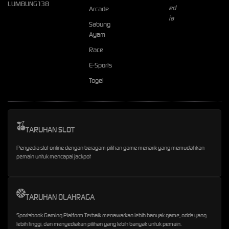
LUMBUNG138
Arcade
Sabung
Ayam
Race
E-Sports
Togel
TARUHAN SLOT
Penyedia slot online dengan beragam pilihan game menarik yang memudahkan
pemain untuk mencapai jackpot
TARUHAN OLAHRAGA
Sportsbook Gaming Platform Terbaik menawarkan lebih banyak game, odds yang
lebih tinggi, dan menyediakan pilihan yang lebih banyak untuk pemain.