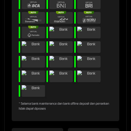
* Selama bank maintenance dan bank offline deposit dan penarikan
tidak dapat diproses