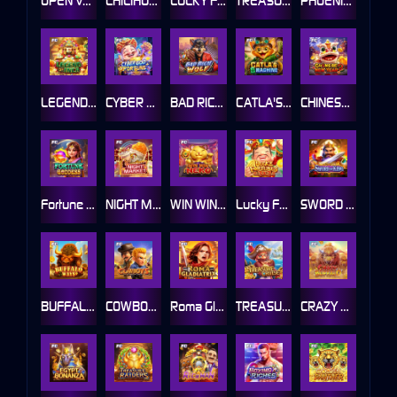
OPEN VAULT
CHILIHUAHUA
LUCKY FORTUNES
TREASURES OF ODIN
PHOENIX FEVER
LEGEND OF INCA
CYBER GOD OF FORTUNE⁺
BAD RICH WOLF
CATLA'S MONEY MACHINE
CHINESE NEW YEAR 2
Fortune Goddess
NIGHT MARKET
WIN WIN NEKO
Lucky Fortune 3x3
SWORD OF KING
BUFFALO WAYS
COWBOYS
Roma Gladiatrix
TREASURE CRUISE
CRAZY BUFFALO