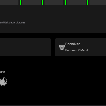
an tidak dapat diproses
Penarikan
Rata-rata 2 Menit
kung