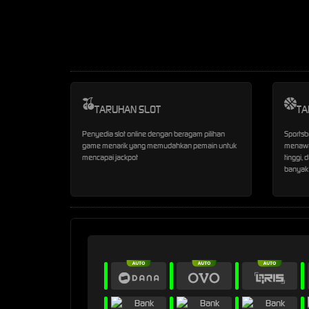
TARUHAN SLOT
TA
Penyedia slot online dengan beragam pilihan
Sportsb
game menarik yang memudahkan pemain untuk
menawar
mencapai jackpot
tinggi,
banyak 