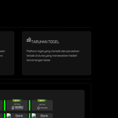
TARUHAN TOGEL
haan
Platform togel yang menarik dari perusahan
ame
terbaik di dunia yang menawarkan hadiah
kemenangan besar