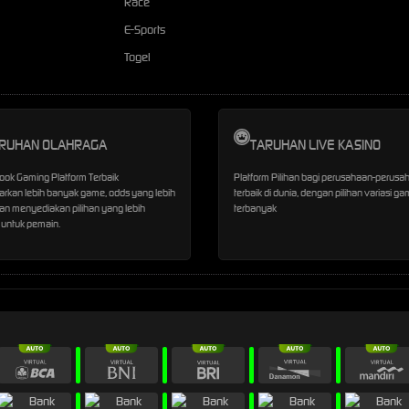
Race
E-Sports
Togel
RUHAN OLAHRAGA
TARUHAN LIVE KASINO
ook Gaming Platform Terbaik
Platform Pilihan bagi perusahaan-perusa
kan lebih banyak game, odds yang lebih
terbaik di dunia, dengan pilihan variasi g
 dan menyediakan pilihan yang lebih
terbanyak
untuk pemain.