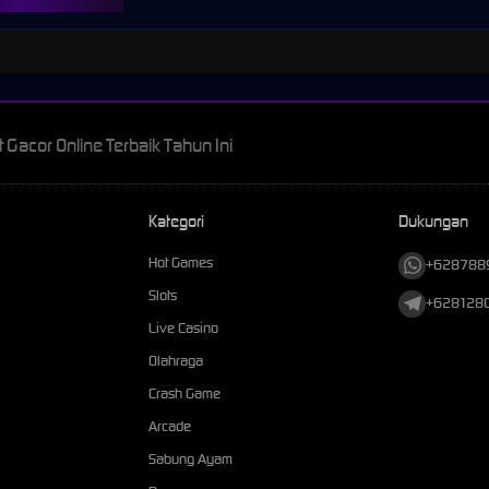
Gacor Online Terbaik Tahun Ini
Kategori
Dukungan
Hot Games
+628788
Slots
+628128
Live Casino
Olahraga
Crash Game
Arcade
Sabung Ayam