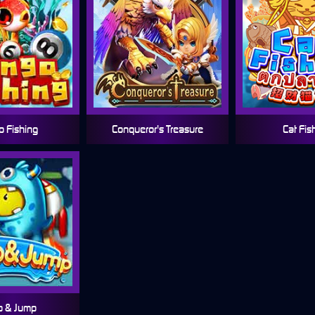
o Fishing
Conqueror's Treasure
Cat Fis
p & Jump