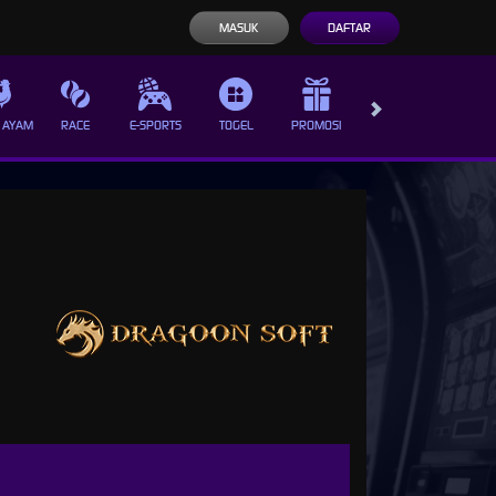
MASUK
DAFTAR
 AYAM
RACE
E-SPORTS
TOGEL
PROMOSI