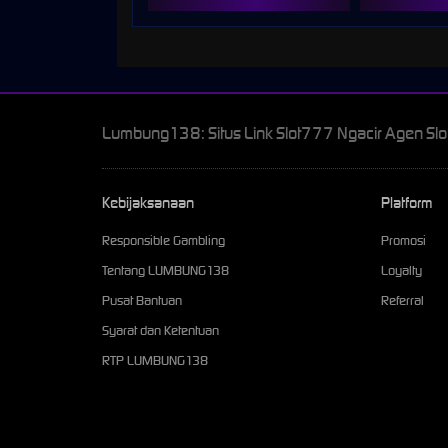
Lumbung138: Situs Link Slot777 Ngacir Agen Slot 
Kebijaksanaan
Platform
Responsible Gambling
Promosi
Tentang LUMBUNG138
Loyalty
Pusat Bantuan
Referral
Syarat dan Ketentuan
RTP LUMBUNG138