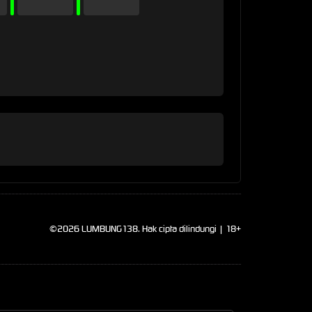
©2026 LUMBUNG138. Hak cipta dilindungi | 18+