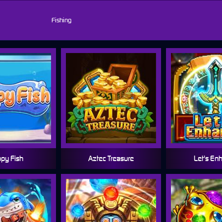
Fishing
py Fish
Aztec Treasure
Let's En