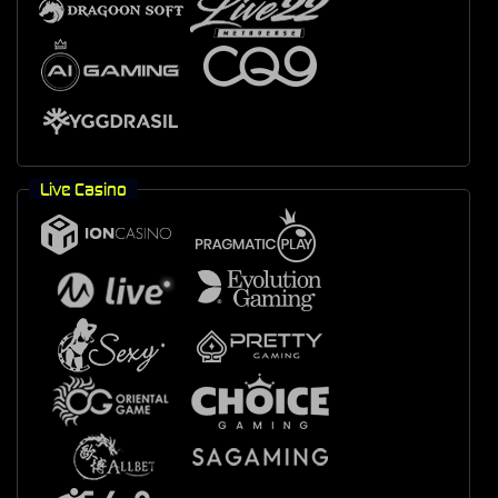
Live Casino