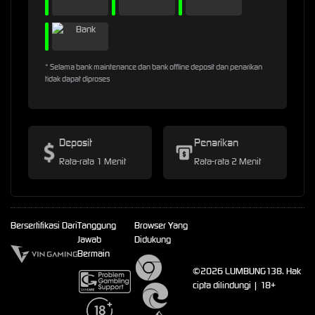
* Selama bank maintenance dan bank offline deposit dan penarikan
tidak dapat diproses
Deposit
Penarikan
Rata-rata 1 Menit
Rata-rata 2 Menit
Bersertifikasi Dari
Tanggung
Browser Yang
Jawab
Didukung
Bermain
©2026 LUMBUNG138. Hak
cipta dilindungi | 18+