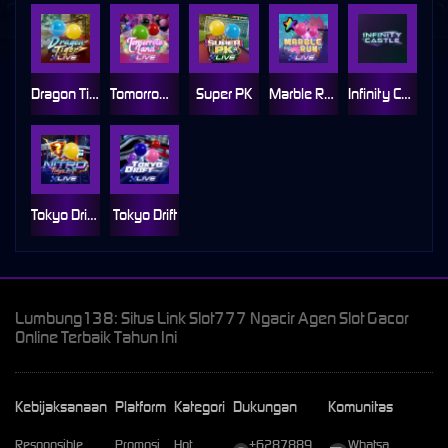
Dragon Tiger
Tomorrow land
Super PK
Marble Run
Infinity Castle
Tokyo Drift Nitro
Tokyo Drift
Lumbung138: Situs Link Slot777 Ngacir Agen Slot Gacor
Online Terbaik Tahun Ini
Kebijaksanaan
Platform
Kategori
Dukungan
Komunitas
Responsible
Promosi
Hot
+6287889
Whatsa