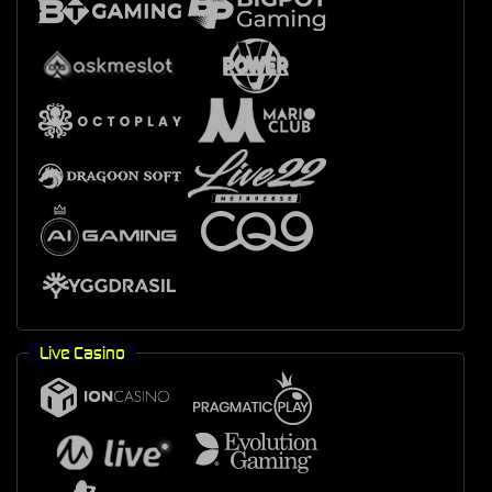
Live Casino