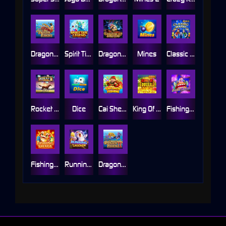
Dragon Fishing
Spirit Tide Legend
Dragon of Demons
Mines
Classic Mario
Rocket Derby
Dice
Cai Shen Fishing
King Of Football
Fishing Disco
Fishing YiLuFa
Running Chicken
Dragon Fishing II