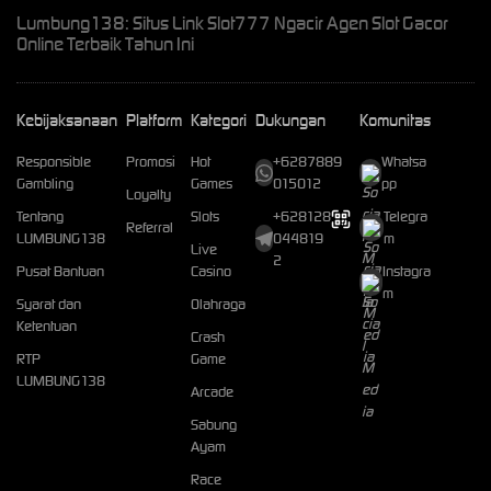
Lumbung138: Situs Link Slot777 Ngacir Agen Slot Gacor
Online Terbaik Tahun Ini
Kebijaksanaan
Platform
Kategori
Dukungan
Komunitas
Responsible
Promosi
Hot
+6287889
Whatsa
Gambling
Games
015012
pp
Loyalty
Tentang
Slots
+628128
Telegra
Referral
LUMBUNG138
044819
m
Live
2
Pusat Bantuan
Casino
Instagra
m
Syarat dan
Olahraga
Ketentuan
Crash
RTP
Game
LUMBUNG138
Arcade
Sabung
Ayam
Race