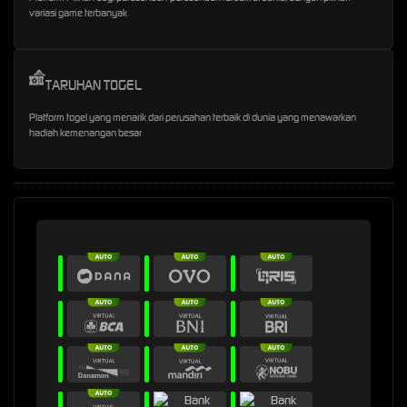
variasi game terbanyak
TARUHAN TOGEL
Platform togel yang menarik dari perusahan terbaik di dunia yang menawarkan
hadiah kemenangan besar